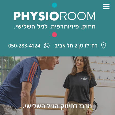
רח’ לויטן 2 תל אביב
050-283-4124
מרכז לחיזוק הגיל השלישי.