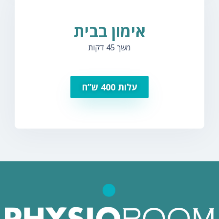
אימון בבית
משך 45 דקות
עלות 400 ש”ח