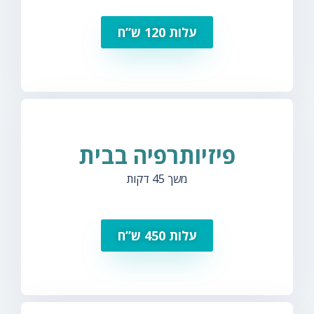
עלות 120 ש”ח
פיזיותרפיה בבית
משך 45 דקות
עלות 450 ש”ח