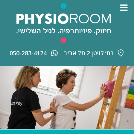
רח’ לויטן 2 תל אביב
050-283-4124