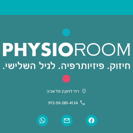
רח’ לויטן 2 תל אביב
972-50-283-4124