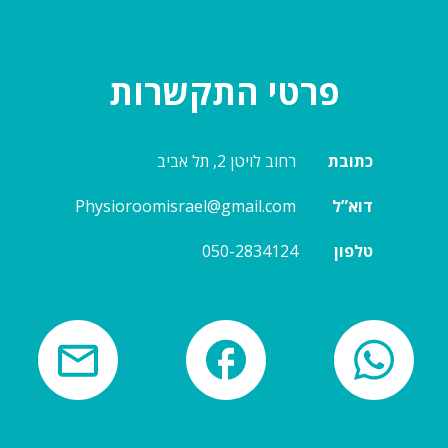
פרטי התקשרות
כתובת
רחוב לויטן 2, תל אביב
דוא”ל
Physioroomisrael@gmail.com
טלפון
50-2834124
0