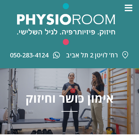
רח’ לויטן 2 תל אביב
050-283-4124
אימון כושר וחיזוק