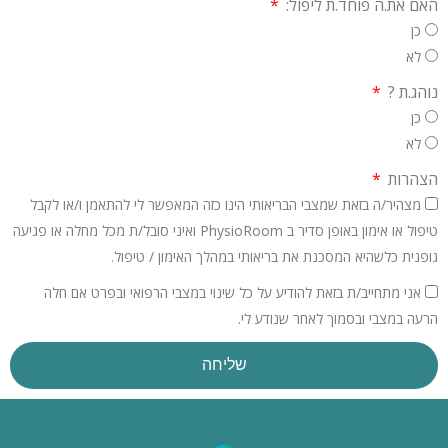
האם את.ה פוחד.ת ליפול:
כן
לא
נוהג.ת ?
כן
לא
הצהרות
מצהיר/ה בזאת שמצבי הבריאותי הינו כזה המאפשר לי להתאמן ו/או לקבל
טיפול או אימון באופן סדיר ב PhysioRoom ואיני סובל/ת מכל מחלה או פגיעה
גופנית כלשהיא המסכנת את בריאותי במהלך האימון / טיפול.
אני מתחייב/ת בזאת להודיע על כל שינוי במצבי הרפואי ובפרט אם חלה
הרעה במצבי ובסמוך לאחר שנודע לי.
שליחה