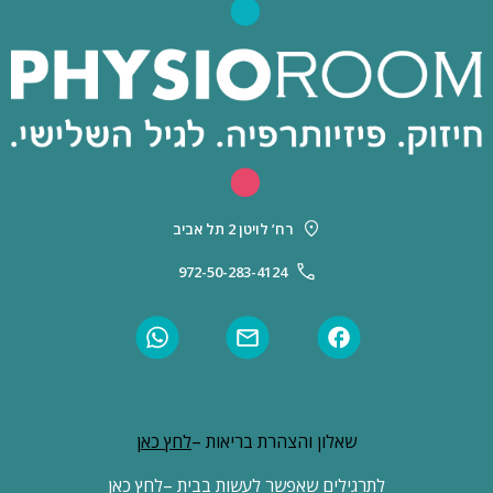
רח’ לויטן 2 תל אביב
972-50-283-4124
שאלון והצהרת בריאות –
לחץ כאן
לתרגילים שאפשר לעשות בבית –
לחץ כאן