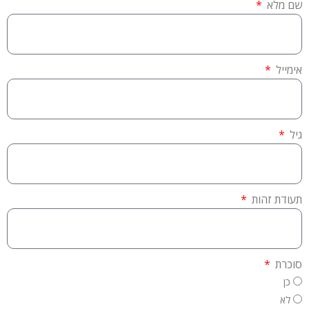
שם מלא
אימייל
גיל
תעודת זהות
סוכרת
כן
לא