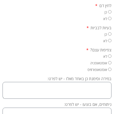
לחץ דם
כן
לא
בעיות לבביות
כן
לא
צפיפות עצם?
לא
אוסטאופניה
אוסטאופורוזיס
במידה וסימנת כן באחד מאלו - יש לפרט:
ניתוחים, אם בוצעו - יש לפרט: