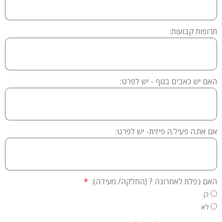
תרופות קבועות:
האם יש כאבים בגוף - יש לפרט:
אם את.ה פעיל.ה פיזית- יש לפרט:
האם נפלת לאחרונה ? (החלקה/ מעידה):
כן
לא