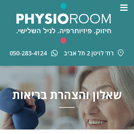
רח’ לויטן 2 תל אביב
050-283-4124
שאלון והצהרת בריאות